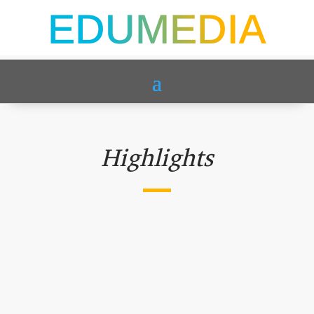
EDUMEDIA
Highlights