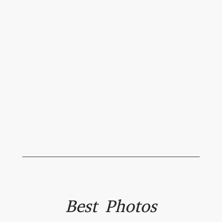
Extended Studies adalah istilah
yang mengacu pada program
pendidikan yang memberikan
kesempatan kepada siswa untuk
belajar di luar kelas. Program ini
bertujuan untuk memperkaya
pengalaman belajar siswa melalui
berbagai aktivitas. Program
Extended Studies SD Yayasan...
Best Photos