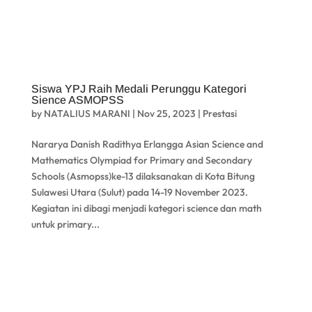
Siswa YPJ Raih Medali Perunggu Kategori
Sience ASMOPSS
by
NATALIUS MARANI
|
Nov 25, 2023
|
Prestasi
Nararya Danish Radithya Erlangga Asian Science and
Mathematics Olympiad for Primary and Secondary
Schools (Asmopss)ke-13 dilaksanakan di Kota Bitung
Sulawesi Utara (Sulut) pada 14-19 November 2023.
Kegiatan ini dibagi menjadi kategori science dan math
untuk primary...