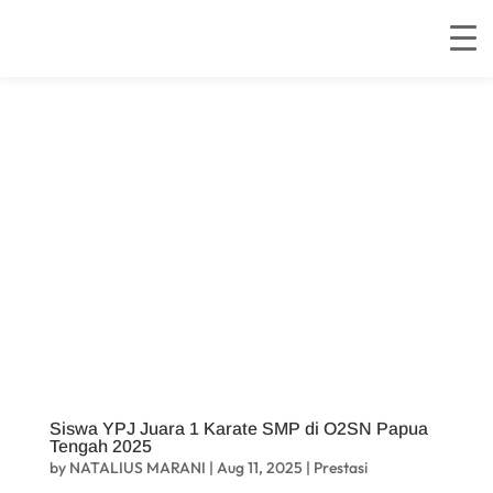
Siswa YPJ Juara 1 Karate SMP di O2SN Papua
Tengah 2025
by
NATALIUS MARANI
|
Aug 11, 2025
|
Prestasi