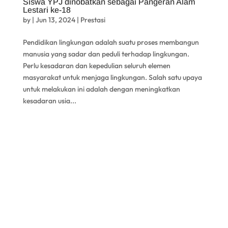
Siswa YPJ dinobatkan sebagai Pangeran Alam
Lestari ke-18
by
|
Jun 13, 2024
|
Prestasi
Pendidikan lingkungan adalah suatu proses membangun
manusia yang sadar dan peduli terhadap lingkungan.
Perlu kesadaran dan kepedulian seluruh elemen
masyarakat untuk menjaga lingkungan. Salah satu upaya
untuk melakukan ini adalah dengan meningkatkan
kesadaran usia...