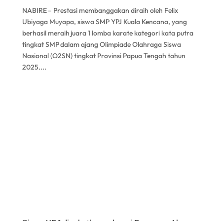
NABIRE – Prestasi membanggakan diraih oleh Felix
Ubiyaga Muyapa, siswa SMP YPJ Kuala Kencana, yang
berhasil meraih juara 1 lomba karate kategori kata putra
tingkat SMP dalam ajang Olimpiade Olahraga Siswa
Nasional (O2SN) tingkat Provinsi Papua Tengah tahun
2025....