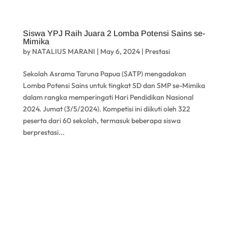
Siswa YPJ Raih Juara 2 Lomba Potensi Sains se-
Mimika
by
NATALIUS MARANI
|
May 6, 2024
|
Prestasi
Sekolah Asrama Taruna Papua (SATP) mengadakan
Lomba Potensi Sains untuk tingkat SD dan SMP se-Mimika
dalam rangka memperingati Hari Pendidikan Nasional
2024. Jumat (3/5/2024). Kompetisi ini diikuti oleh 322
peserta dari 60 sekolah, termasuk beberapa siswa
berprestasi...